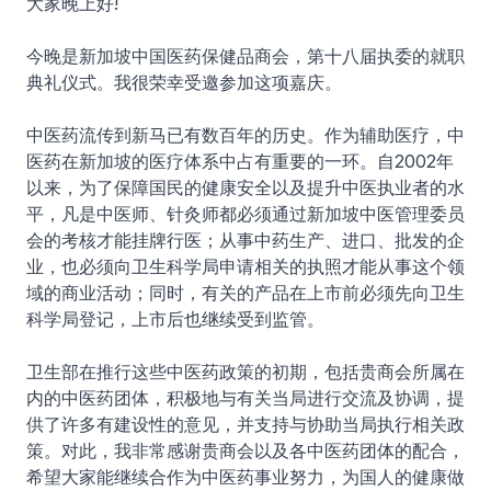
大家晚上好!
今晚是新加坡中国医药保健品商会，第十八届执委的就职
典礼仪式。我很荣幸受邀参加这项嘉庆。
中医药流传到新马已有数百年的历史。作为辅助医疗，中
医药在新加坡的医疗体系中占有重要的一环。自2002年
以来，为了保障国民的健康安全以及提升中医执业者的水
平，凡是中医师、针灸师都必须通过新加坡中医管理委员
会的考核才能挂牌行医；从事中药生产、进口、批发的企
业，也必须向卫生科学局申请相关的执照才能从事这个领
域的商业活动；同时，有关的产品在上市前必须先向卫生
科学局登记，上市后也继续受到监管。
卫生部在推行这些中医药政策的初期，包括贵商会所属在
内的中医药团体，积极地与有关当局进行交流及协调，提
供了许多有建设性的意见，并支持与协助当局执行相关政
策。对此，我非常感谢贵商会以及各中医药团体的配合，
希望大家能继续合作为中医药事业努力，为国人的健康做