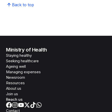
Back to top
Ministry of Health
Staying healthy
Seeking healthcare
Ageing well
Managing expenses
Newsroom
Resources
About us
Join us
Reach us
Contact