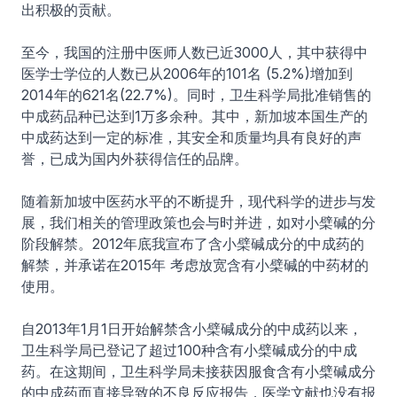
出积极的贡献。
至今，我国的注册中医师人数已近3000人，其中获得中
医学士学位的人数已从2006年的101名 (5.2%)增加到
2014年的621名(22.7%)。同时，卫生科学局批准销售的
中成药品种已达到1万多余种。其中，新加坡本国生产的
中成药达到一定的标准，其安全和质量均具有良好的声
誉，已成为国内外获得信任的品牌。
随着新加坡中医药水平的不断提升，现代科学的进步与发
展，我们相关的管理政策也会与时并进，如对小檗碱的分
阶段解禁。2012年底我宣布了含小檗碱成分的中成药的
解禁，并承诺在2015年 考虑放宽含有小檗碱的中药材的
使用。
自2013年1月1日开始解禁含小檗碱成分的中成药以来，
卫生科学局已登记了超过100种含有小檗碱成分的中成
药。在这期间，卫生科学局未接获因服食含有小檗碱成分
的中成药而直接导致的不良反应报告，医学文献也没有报