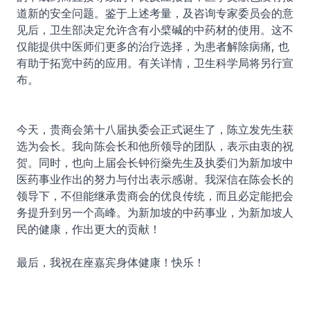
道新的安全问题。鉴于上述考量，及咨询专家委员会的意
见后，卫生部决定允许含有小檗碱的中药材的使用。这不
仅能提供中医师们更多的治疗选择，为患者解除病痛, 也
有助于拓宽中药的应用。有关详情，卫生科学局将另行宣
布。
今天，贵商会第十八届执委会正式诞生了，陈立发先生获
选为会长。我向陈会长和他所领导的团队，表示由衷的祝
贺。同时，也向上届会长钟衍燊先生及执委们为新加坡中
医药事业作出的努力与付出表示感谢。我深信在陈会长的
领导下，不但能继承贵商会的优良传统，而且必定能把会
务提升到另一个高峰。为新加坡的中药事业，为新加坡人
民的健康，作出更大的贡献！
最后，我祝在座嘉宾身体健康！快乐！