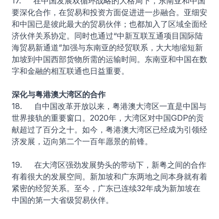
17. 在中国发展双循环战略的大格局下，东南亚和中国
要深化合作，在贸易和投资方面促进进一步融合。亚细安
和中国已是彼此最大的贸易伙伴；也都加入了区域全面经
济伙伴关系协定。同时也通过“中新互联互通项目国际陆
海贸易新通道”加强与东南亚的经贸联系，大大地缩短新
加坡到中国西部货物所需的运输时间。东南亚和中国在数
字和金融的相互联通也日益重要。
深化与粤港澳大湾区的合作
18. 自中国改革开放以来，粤港澳大湾区一直是中国与
世界接轨的重要窗口。2020年，大湾区对中国GDP的贡
献超过了百分之十。如今，粤港澳大湾区已经成为引领经
济发展，迈向第二个一百年愿景的前锋。
19. 在大湾区强劲发展势头的带动下，新粤之间的合作
有着很大的发展空间。新加坡和广东两地之间本身就有着
紧密的经贸关系。至今，广东已连续32年成为新加坡在
中国的第一大省级贸易伙伴。