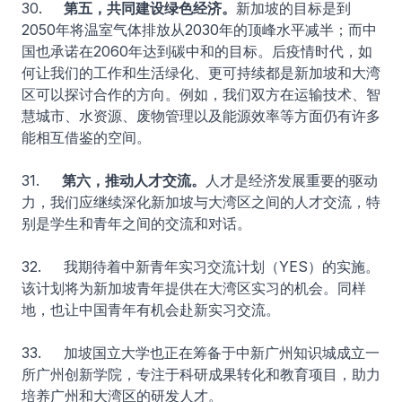
30.
第五，共同建设绿色经济。
新加坡的目标是到
2050年将温室气体排放从2030年的顶峰水平减半；而中
国也承诺在2060年达到碳中和的目标。后疫情时代，如
何让我们的工作和生活绿化、更可持续都是新加坡和大湾
区可以探讨合作的方向。例如，我们双方在运输技术、智
慧城市、水资源、废物管理以及能源效率等方面仍有许多
能相互借鉴的空间。
31.
第六，推动人才交流。
人才是经济发展重要的驱动
力，我们应继续深化新加坡与大湾区之间的人才交流，特
别是学生和青年之间的交流和对话。
32. 我期待着中新青年实习交流计划（YES）的实施。
该计划将为新加坡青年提供在大湾区实习的机会。同样
地，也让中国青年有机会赴新实习交流。
33. 加坡国立大学也正在筹备于中新广州知识城成立一
所广州创新学院，专注于科研成果转化和教育项目，助力
培养广州和大湾区的研发人才。