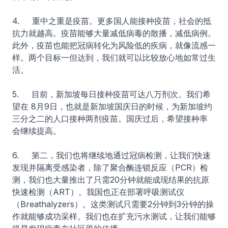
4. 重中之重是疫苗。更多国人能接种疫苗，社会的抵
抗力就越高。疫苗能够大量减低病毒的散播，减低病例。
此外，疫苗也能把冠病转化为风险低的疾病，就像流感一
样。两个目标一但达到，我们就可以比较放心地如常过生
活。
5. 目前，新加坡每日接种疫苗可达八万剂次。我们希
望在 8月9日，也就是新加坡国庆日的时候，为新加坡约
三分之二的人口接种两剂疫苗。国庆过后，希望接种率
会继续提高。
6. 第二，我们也将继续地通过冠病检测，让我们快速
发现并隔离受感染者，除了聚合酶连锁反应（PCR）检
测，我们也大量推出了只需20分钟就能成现结果的抗原
快速检测（ART）。我国也正在部署呼吸测试仪
（Breathalyzers）。这类测试只需要2分钟到3分钟的操
作就能够成功采样。我们也在扩充污水测试，让我们能够