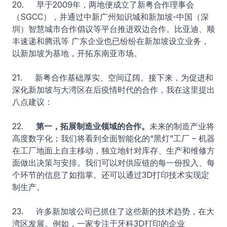
20. 早于2009年，两地便成立了新粤合作理事会
（SGCC），并通过中新广州知识城和新加坡-中国（深
圳）智慧城市合作倡议等平台推进双边合作。比亚迪、顺
丰速递和腾讯等 广东企业也已纷纷在新加坡设立业务，
以新加坡为基地，开拓东南亚市场。
21. 新粤合作基础厚实、空间辽阔。接下来，为促进和
深化新加坡与大湾区在后疫情时代的合作，我在这里提出
八点建议：
22.
第一，拓展制造业领域的合作。
未来的制造产业将
高度数字化；我们将看到全面智能化的“黑灯”工厂 – 机器
在工厂地面上自主移动，独立地针对库存、生产和维修方
面做出决策与安排。我们可以对供应链的每一份投入、每
个环节的信息了如指掌。还可以通过3D打印技术实现定
制生产。
23. 许多新加坡公司已抓住了这些新的技术趋势，在大
湾区发展。例如，一家专注于牙科3D打印的企业