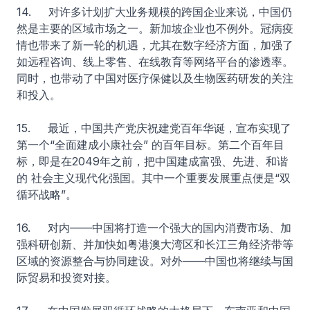
14. 对许多计划扩大业务规模的跨国企业来说，中国仍
然是主要的区域市场之一。新加坡企业也不例外。冠病疫
情也带来了新一轮的机遇，尤其在数字经济方面，加强了
如远程咨询、线上零售、在线教育等网络平台的渗透率。
同时，也带动了中国对医疗保健以及生物医药研发的关注
和投入。
15. 最近，中国共产党庆祝建党百年华诞，宣布实现了
第一个“全面建成小康社会” 的百年目标。第二个百年目
标，即是在2049年之前，把中国建成富强、先进、和谐
的 社会主义现代化强国。其中一个重要发展重点便是“双
循环战略”。
16. 对内——中国将打造一个强大的国内消费市场、加
强科研创新、并加快如粤港澳大湾区和长江三角经济带等
区域的资源整合与协同建设。对外——中国也将继续与国
际贸易和投资对接。