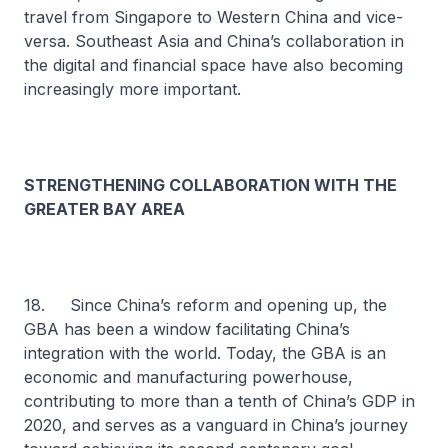
travel from Singapore to Western China and vice-
versa. Southeast Asia and China’s collaboration in
the digital and financial space have also becoming
increasingly more important.
STRENGTHENING COLLABORATION WITH THE
GREATER BAY AREA
18. Since China’s reform and opening up, the
GBA has been a window facilitating China’s
integration with the world. Today, the GBA is an
economic and manufacturing powerhouse,
contributing to more than a tenth of China’s GDP in
2020, and serves as a vanguard in China’s journey