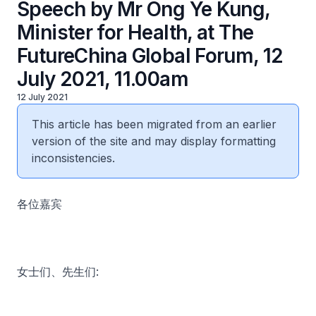
Speech by Mr Ong Ye Kung,
Minister for Health, at The
FutureChina Global Forum, 12
July 2021, 11.00am
12 July 2021
This article has been migrated from an earlier
version of the site and may display formatting
inconsistencies.
各位嘉宾
女士们、先生们: